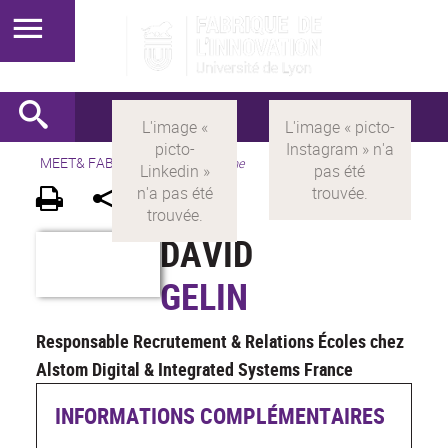
MEET& FABRIK
>
FR
>
Programme
DAVID
GELIN
Responsable Recrutement & Relations Écoles chez
Alstom Digital & Integrated Systems France
INFORMATIONS COMPLÉMENTAIRES