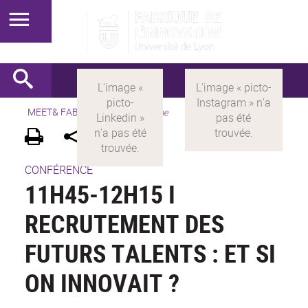
MEET& FABRIK
>
FR
>
Programme
CONFÉRENCE
11H45-12H15 I
RECRUTEMENT DES
FUTURS TALENTS : ET SI
ON INNOVAIT ?