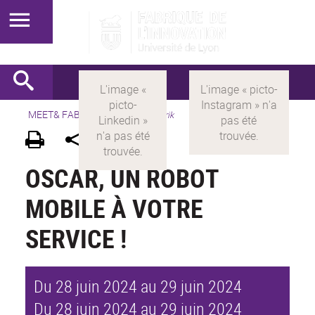
MEET& FABRIK
>
FR
>
meet&fabrik
OSCAR, UN ROBOT
MOBILE À VOTRE
SERVICE !
Du 28 juin 2024 au 29 juin 2024
Du 28 juin 2024 au 29 juin 2024