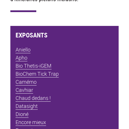
EXPOSANTS
Aniello
Apho
Bio Thetis-iGEM
BioChem Tick Trap
Camémo
Cavhiar
Chaud dedans !
Datasight
Dioné
Encore mieux