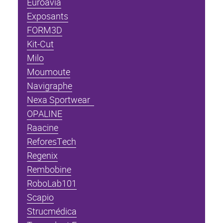
Euroavia
Exposants
FORM3D
Kit-Cut
Milo
Moumoute
Navigraphe
Nexa Sportwear
OPALINE
Raacine
ReforesTech
Regenix
Rembobine
RoboLab101
Scapio
Strucmédica