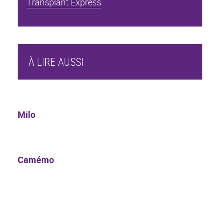
Transplant Express
À LIRE AUSSI
Milo
Camémo